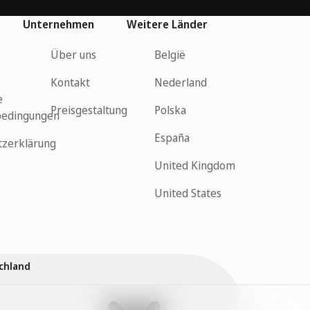
Unternehmen
Weitere Länder
Über uns
België
Kontakt
Nederland
e
Preisgestaltung
Polska
bedingungen
España
tzerklärung
United Kingdom
United States
chland