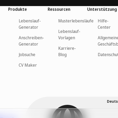
Produkte
Ressourcen
Unterstützung
Lebenslauf-
Musterlebensläufe
Hilfe-
Generator
Center
Lebenslauf-
Anschreiben-
Vorlagen
Allgemein
Generator
Geschäfts
Karriere-
Jobsuche
Blog
Datenschu
CV Maker
Deuts