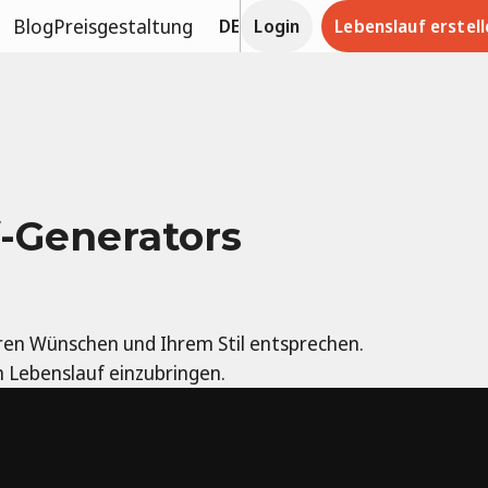
Blog
Preisgestaltung
DE
Login
Lebenslauf erstell
f-Generators
Ihren Wünschen und Ihrem Stil entsprechen.
n Lebenslauf einzubringen.