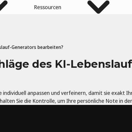
Ressourcen
slauf-Generators bearbeiten?
hläge des KI-Lebenslau
e individuell anpassen und verfeinern, damit sie exakt 
halten Sie die Kontrolle, um Ihre persönliche Note in de