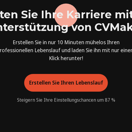
ten Sie Ihre Karriere mi
terstützung von CVMa
Erstellen Sie in nur 10 Minuten mühelos Ihren
rofessionellen Lebenslauf und laden Sie ihn mit nur ein
Klick herunter!
Erstellen Sie Ihren Lebenslauf
Steigern Sie Ihre Einstellungschancen um 87 %