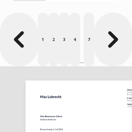
1
2
3
4
7
...