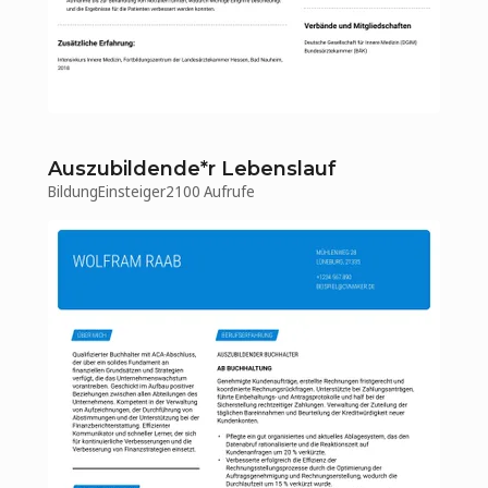
Auszubildende*r Lebenslauf
Bildung
Einsteiger
2100 Aufrufe