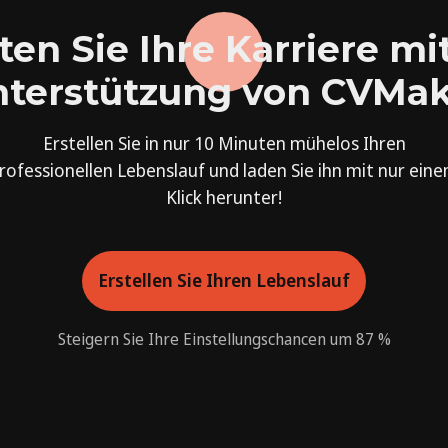
ten Sie Ihre Karriere mi
terstützung von CVMa
Erstellen Sie in nur 10 Minuten mühelos Ihren
rofessionellen Lebenslauf und laden Sie ihn mit nur ein
Klick herunter!
Erstellen Sie Ihren Lebenslauf
Steigern Sie Ihre Einstellungschancen um 87 %