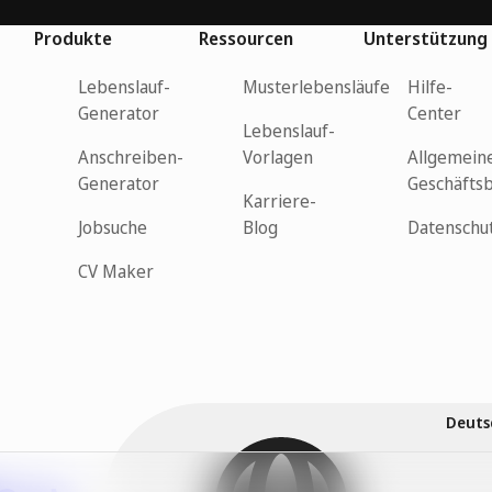
Produkte
Ressourcen
Unterstützung
Lebenslauf-
Musterlebensläufe
Hilfe-
Generator
Center
Lebenslauf-
Anschreiben-
Vorlagen
Allgemein
Generator
Geschäfts
Karriere-
Jobsuche
Blog
Datenschu
CV Maker
Deuts