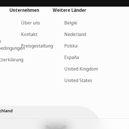
Unternehmen
Weitere Länder
Über uns
België
Kontakt
Nederland
e
Preisgestaltung
Polska
bedingungen
España
tzerklärung
United Kingdom
United States
chland