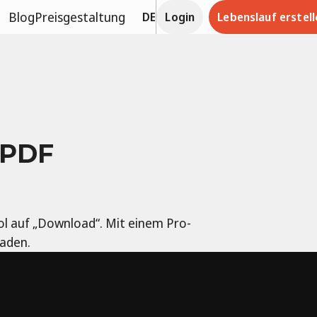
Blog
Preisgestaltung
DE
Login
Lebenslauf erstell
 PDF
ool auf „Download“. Mit einem Pro-
laden.