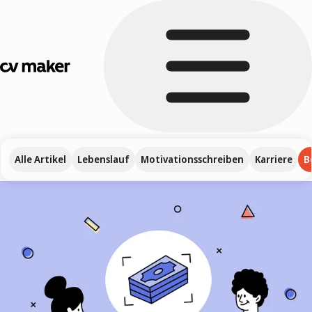
Alle Artikel
Lebenslauf
Motivationsschreiben
Karriere
B