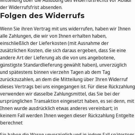
Mitteilung über die Ausübung des Widerrufsrechts vor Ablauf
der Widerrufsfrist absenden.
Folgen des Widerrufs
Wenn Sie ihren Vertrag mit uns widerrufen, haben wir Ihnen
alle Zahlungen, die wir von Ihnen erhalten haben,
einschließlich der Lieferkosten (mit Ausnahme der
zusätzlichen Kosten, die sich daraus ergeben, dass Sie eine
andere Art der Lieferung als die von uns angebotene,
günstigste Standardlieferung gewählt haben), unverzüglich
und spätestens binnen vierzehn Tagen ab dem Tag
zurückzuzahlen, an dem die Mitteilung über Ihren Widerruf
dieses Vertrags bei uns eingegangen ist. Für diese Rückzahlung
verwenden wir dasselbe Zahlungsmittel, das Sie bei der
ursprünglichen Transaktion eingesetzt haben, es sei denn, mit
Ihnen wurde ausdrücklich etwas anderes vereinbart; in
keinem Fall werden Ihnen wegen dieser Rückzahlung Entgelte
berechnet
Sie haben die Waren unverzüglich und in jedem Fall spätestens