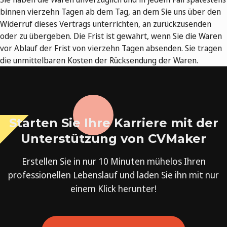
binnen vierzehn Tagen ab dem Tag, an dem Sie uns über den
Widerruf dieses Vertrags unterrichten, an zurückzusenden
oder zu übergeben. Die Frist ist gewahrt, wenn Sie die Waren
vor Ablauf der Frist von vierzehn Tagen absenden. Sie tragen
die unmittelbaren Kosten der Rücksendung der Waren.
Starten Sie Ihre Karriere mit der
Unterstützung von CVMaker
Erstellen Sie in nur 10 Minuten mühelos Ihren
professionellen Lebenslauf und laden Sie ihn mit nur
einem Klick herunter!