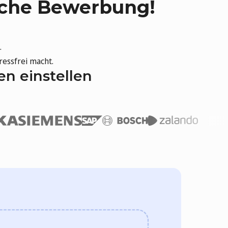
eiche Bewerbung!
.
ressfrei macht.
n einstellen