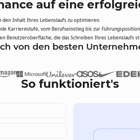
Chance auf eine erfolgr
m den Inhalt Ihres Lebenslaufs zu optimieren.
ede Karrierestufe, vom Berufseinstieg bis zur Führungsposition
iven Benutzeroberfläche, die das Schreiben Ihres Lebenslaufs st
sich von den besten Unternehme
So funktioniert's