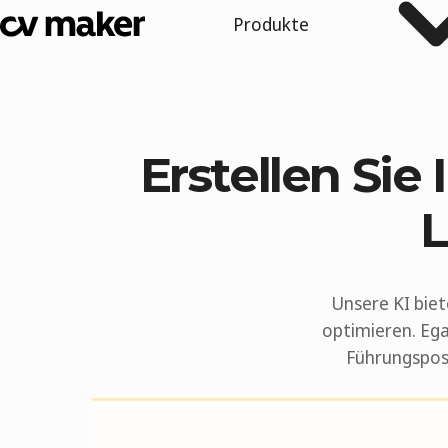
Produkte
Erstellen Sie
L
Unsere KI biet
optimieren. Ega
Führungsposi