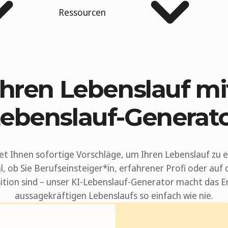
Ressourcen
 Ihren Lebenslauf m
ebenslauf-Generat
et Ihnen sofortige Vorschläge, um Ihren Lebenslauf zu e
l, ob Sie Berufseinsteiger*in, erfahrener Profi oder auf
tion sind – unser KI-Lebenslauf-Generator macht das Er
aussagekräftigen Lebenslaufs so einfach wie nie.