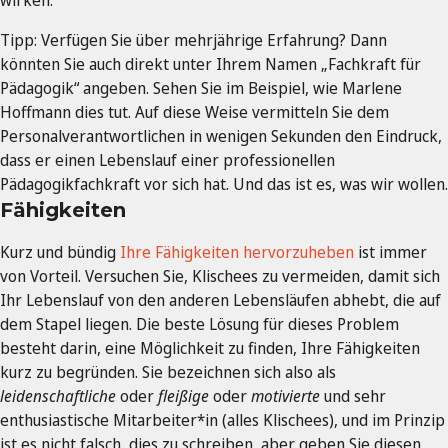
Tipp: Verfügen Sie über mehrjährige Erfahrung? Dann
könnten Sie auch direkt unter Ihrem Namen „Fachkraft für
Pädagogik“ angeben. Sehen Sie im Beispiel, wie Marlene
Hoffmann dies tut. Auf diese Weise vermitteln Sie dem
Personalverantwortlichen in wenigen Sekunden den Eindruck,
dass er einen Lebenslauf einer professionellen
Pädagogikfachkraft vor sich hat. Und das ist es, was wir wollen.
Fähigkeiten
Kurz und bündig
Ihre Fähigkeiten hervorzuheben
ist immer
von Vorteil. Versuchen Sie, Klischees zu vermeiden, damit sich
Ihr Lebenslauf von den anderen Lebensläufen abhebt, die auf
dem Stapel liegen. Die beste Lösung für dieses Problem
besteht darin, eine Möglichkeit zu finden, Ihre Fähigkeiten
kurz zu begründen. Sie bezeichnen sich also als
leidenschaftliche
oder
fleißige
oder
motivierte
und sehr
enthusiastische Mitarbeiter*in (alles Klischees), und im Prinzip
ist es nicht falsch, dies zu schreiben, aber geben Sie diesen