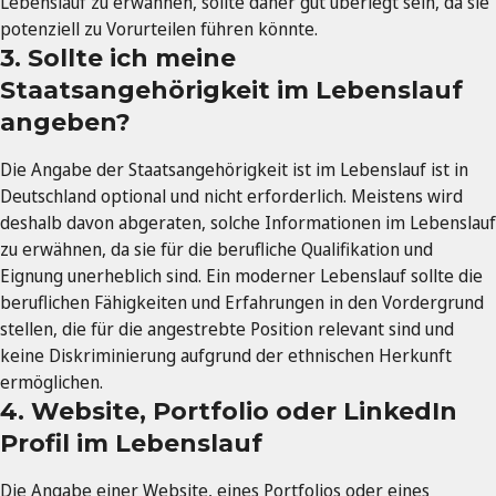
Lebenslauf zu erwähnen, sollte daher gut überlegt sein, da sie
potenziell zu Vorurteilen führen könnte.
3. Sollte ich meine
Staatsangehörigkeit im Lebenslauf
angeben?
Die Angabe der Staatsangehörigkeit ist im Lebenslauf ist in
Deutschland optional und nicht erforderlich. Meistens wird
deshalb davon abgeraten, solche Informationen im Lebenslauf
zu erwähnen, da sie für die berufliche Qualifikation und
Eignung unerheblich sind. Ein moderner Lebenslauf sollte die
beruflichen Fähigkeiten und Erfahrungen in den Vordergrund
stellen, die für die angestrebte Position relevant sind und
keine Diskriminierung aufgrund der ethnischen Herkunft
ermöglichen.
4. Website, Portfolio oder LinkedIn
Profil im Lebenslauf
Die Angabe einer Website, eines Portfolios oder eines