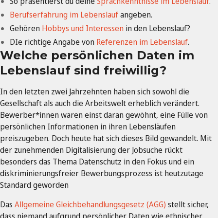
So präsentierst du deine
Sprachkenntnisse im Lebenslauf
.
Berufserfahrung im Lebenslauf
angeben.
Gehören
Hobbys und Interessen
in den Lebenslauf?
DIe richtige Angabe von
Referenzen im Lebenslauf
.
Welche persönlichen Daten im
Lebenslauf sind freiwillig?
In den letzten zwei Jahrzehnten haben sich sowohl die
Gesellschaft als auch die Arbeitswelt erheblich verändert.
Bewerber*innen waren einst daran gewöhnt, eine Fülle von
persönlichen Informationen in ihren Lebensläufen
preiszugeben. Doch heute hat sich dieses Bild gewandelt. Mit
der zunehmenden Digitalisierung der Jobsuche rückt
besonders das Thema Datenschutz in den Fokus und ein
diskriminierungsfreier Bewerbungsprozess ist heutzutage
Standard geworden
Das
Allgemeine Gleichbehandlungsgesetz (AGG)
stellt sicher,
dass niemand aufgrund persönlicher Daten wie ethnischer