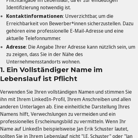
Pflichtangabe im Lebenslauf, da er zur eindeutigen
Identifizierung notwendig ist.
Kontaktinformationen
: Unverzichtbar, um die
Erreichbarkeit von Bewerber*innen sicherzustellen. Dazu
gehören eine professionelle E-Mail-Adresse und eine
aktuelle Telefonnummer.
Adresse
: Die Angabe Ihrer Adresse kann nützlich sein, um
zu zeigen, dass Sie in der Nähe des
Unternehmensstandorts wohnen.
1. Ein Vollständiger Name im
Lebenslauf ist Pflicht
Verwenden Sie Ihren vollständigen Namen und stimmen Sie
ihn mit Ihrem LinkedIn-Profil, Ihrem Anschreiben und allen
anderen Unterlagen ab. Eine einheitliche Darstellung Ihres
Namens hilft, Verwechslungen zu vermeiden und ein
professionelles Erscheinungsbild zu vermitteln. Wenn Ihr
Name auf LinkedIn beispielsweise Jan Erik Schuster lautet,
sollten Sie in Ihrem Lebenslauf nicht "J.E. Schuster" oder "Jan