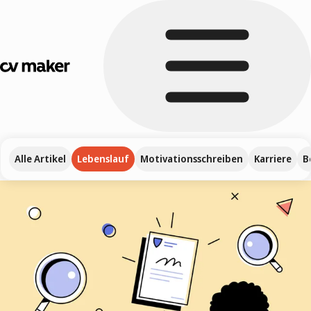
Alle Artikel
Lebenslauf
Motivationsschreiben
Karriere
B