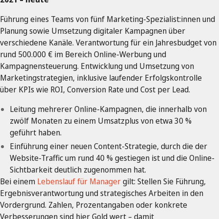
Führung eines Teams von fünf Marketing-Spezialist:innen und
Planung sowie Umsetzung digitaler Kampagnen über
verschiedene Kanäle. Verantwortung für ein Jahresbudget von
rund 500.000 € im Bereich Online-Werbung und
Kampagnensteuerung. Entwicklung und Umsetzung von
Marketingstrategien, inklusive laufender Erfolgskontrolle
über KPIs wie ROI, Conversion Rate und Cost per Lead.
Leitung mehrerer Online-Kampagnen, die innerhalb von
zwölf Monaten zu einem Umsatzplus von etwa 30 %
geführt haben.
Einführung einer neuen Content-Strategie, durch die der
Website-Traffic um rund 40 % gestiegen ist und die Online-
Sichtbarkeit deutlich zugenommen hat.
Bei einem
Lebenslauf für Manager
gilt: Stellen Sie Führung,
Ergebnisverantwortung und strategisches Arbeiten in den
Vordergrund. Zahlen, Prozentangaben oder konkrete
Verbesserungen sind hier Gold wert – damit