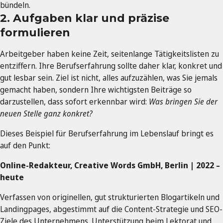
bündeln.
2. Aufgaben klar und präzise
formulieren
Arbeitgeber haben keine Zeit, seitenlange Tätigkeitslisten zu
entziffern. Ihre Berufserfahrung sollte daher klar, konkret und
gut lesbar sein. Ziel ist nicht, alles aufzuzählen, was Sie jemals
gemacht haben, sondern Ihre wichtigsten Beiträge so
darzustellen, dass sofort erkennbar wird:
Was bringen Sie der
neuen Stelle ganz konkret?
Dieses Beispiel für Berufserfahrung im Lebenslauf bringt es
auf den Punkt:
Online-Redakteur, Creative Words GmbH, Berlin | 2022 –
heute
Verfassen von originellen, gut strukturierten Blogartikeln und
Landingpages, abgestimmt auf die Content-Strategie und SEO-
Ziele des Unternehmens. Unterstützung beim Lektorat und