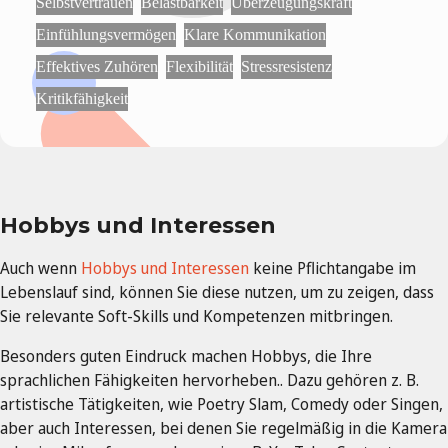
Selbstvertrauen
Belastbarkeit
Überzeugungskraft
Einfühlungsvermögen
Klare Kommunikation
Effektives Zuhören
Flexibilität
Stressresistenz
Kritikfähigkeit
Hobbys und Interessen
Auch wenn
Hobbys und Interessen
keine Pflichtangabe im
Lebenslauf sind, können Sie diese nutzen, um zu zeigen, dass
Sie relevante Soft-Skills und Kompetenzen mitbringen.
Besonders guten Eindruck machen Hobbys, die Ihre
sprachlichen Fähigkeiten hervorheben.. Dazu gehören z. B.
artistische Tätigkeiten, wie Poetry Slam, Comedy oder Singen,
aber auch Interessen, bei denen Sie regelmäßig in die Kamera