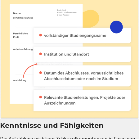
Kenntnisse und Fähigkeiten
Die Aufzählung wichtiger Schlüsselkompetenzen in Form von