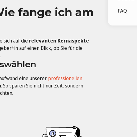
Wie fange ich am
FAQ
e sich auf die
relevanten Kernaspekte
ber*in auf einen Blick, ob Sie für die
.
uswählen
saufwand eine unserer
professionellen
 So sparen Sie nicht nur Zeit, sondern
chten.