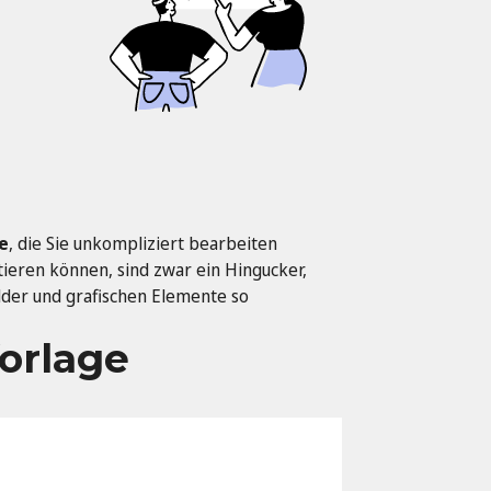
e
, die Sie unkompliziert bearbeiten
itieren können, sind zwar ein Hingucker,
lder und grafischen Elemente so
Vorlage