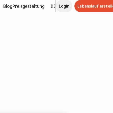
Blog
Preisgestaltung
DE
Login
Lebenslauf erstell