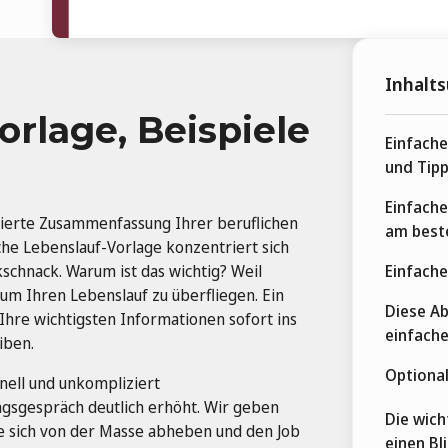
Inhalts
orlage, Beispiele
Einfache
und Tip
Einfache
rierte Zusammenfassung Ihrer beruflichen
am best
che Lebenslauf-Vorlage konzentriert sich
kschnack. Warum ist das wichtig? Weil
Einfache
um Ihren Lebenslauf zu überfliegen. Ein
Diese Ab
 Ihre wichtigsten Informationen sofort ins
einfache
iben.
Optional
hnell und unkompliziert
ungsgespräch deutlich erhöht. Wir geben
Die wich
Sie sich von der Masse abheben und den Job
einen Bl