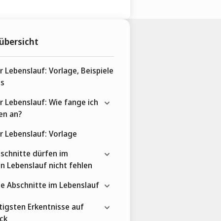
übersicht
r Lebenslauf: Vorlage, Beispiele
ps
r Lebenslauf: Wie fange ich
en an?
r Lebenslauf: Vorlage
schnitte dürfen im
n Lebenslauf nicht fehlen
e Abschnitte im Lebenslauf
tigsten Erkentnisse auf
ick