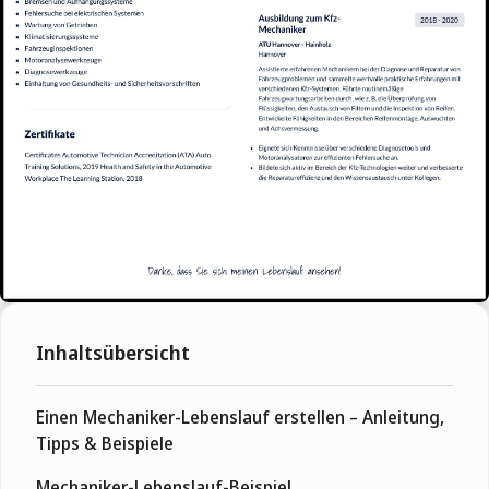
Inhaltsübersicht
Einen Mechaniker-Lebenslauf erstellen – Anleitung,
Tipps & Beispiele
Mechaniker-Lebenslauf-Beispiel