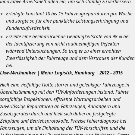
innovative Arbeitsmethoden ein, um sich ständig zu verbessern.
Erledigte konstant 10 bis 15 Fahrzeugreparaturen pro Woche
und sorgte so für eine pünktliche Leistungserbringung und
Kundenzufriedenheit.
Erzielte eine beeindruckende Genauigkeitsrate von 98 % bei
der Identifizierung von nicht routinemäßigen Defekten
während Untersuchungen. So trug er zu einer erhöhten
Zuverlässigkeit der Fahrzeuge und dem Vertrauen der Kunden
bei.
Lkw-Mechaniker | Meier Logistik, Hamburg | 2012 - 2015
Hielt eine vielfältige Flotte starrer und gelenkiger Fahrzeuge in
Übereinstimmung mit den TÜV-Anforderungen instand. Führte
sorgfältige Inspektionen, effiziente Wartungsarbeiten und
zuverlässige Reparaturen an Fahrzeugen, Anhängern und
Zusatzgeräten durch und hielt sich dabei an festgelegte
Zeitpläne und Betriebsprotokolle. Präzise Fehlerdiagnose bei
Fahrzeugen, um die Einhaltung der TÜV-Vorschriften und die