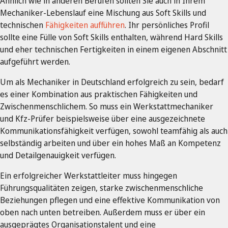
Ähnlich wie in anderen Berufen sollten Sie auch in Ihrem
Mechaniker-Lebenslauf eine Mischung aus Soft Skills und
technischen
Fähigkeiten aufführen
. Ihr persönliches Profil
sollte eine Fülle von Soft Skills enthalten, während Hard Skills
und eher technischen Fertigkeiten in einem eigenen Abschnitt
aufgeführt werden.
Um als Mechaniker in Deutschland erfolgreich zu sein, bedarf
es einer Kombination aus praktischen Fähigkeiten und
Zwischenmenschlichem. So muss ein Werkstattmechaniker
und Kfz-Prüfer beispielsweise über eine ausgezeichnete
Kommunikationsfähigkeit verfügen, sowohl teamfähig als auch
selbständig arbeiten und über ein hohes Maß an Kompetenz
und Detailgenauigkeit verfügen.
Ein erfolgreicher Werkstattleiter muss hingegen
Führungsqualitäten zeigen, starke zwischenmenschliche
Beziehungen pflegen und eine effektive Kommunikation von
oben nach unten betreiben. Außerdem muss er über ein
ausgeprägtes Organisationstalent und eine