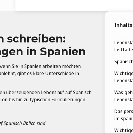
Inhalts
h schreiben:
Lebensla
ngen in Spanien
Leitfade
Spanisch
, wenn Sie in Spanien arbeiten möchten.
nlehnt, gibt es klare Unterschiede in
Wichtige
Lebensl
einen überzeugenden Lebenslauf auf Spanisch
Was gehö
Ton bis hin zu typischen Formulierungen.
Lebensl
Das persö
im spani
f Spanisch üblich sind
Wichtige