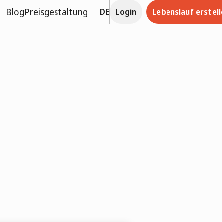
Blog
Preisgestaltung
DE
Login
Lebenslauf erstell