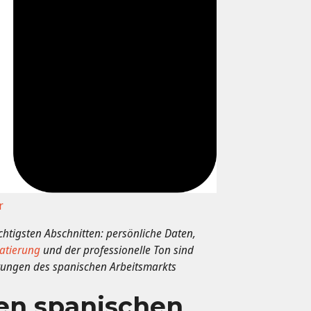
r
ichtigsten Abschnitten: persönliche Daten,
atierung
und der professionelle Ton sind
rtungen des spanischen Arbeitsmarkts
den spanischen