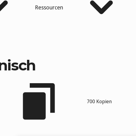
Ressourcen
nisch
700 Kopien