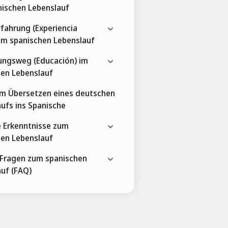
nischen Lebenslauf
fahrung (Experiencia
 im spanischen Lebenslauf
ungsweg (Educación) im
hen Lebenslauf
um Übersetzen eines deutschen
ufs ins Spanische
e Erkenntnisse zum
hen Lebenslauf
 Fragen zum spanischen
uf (FAQ)