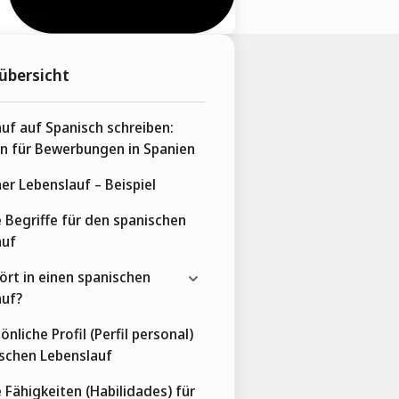
übersicht
uf auf Spanisch schreiben:
n für Bewerbungen in Spanien
er Lebenslauf – Beispiel
 Begriffe für den spanischen
auf
rt in einen spanischen
auf?
nliche Profil (Perfil personal)
schen Lebenslauf
 Fähigkeiten (Habilidades) für