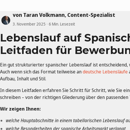
von Taran Volkmann, Content-Spezialist
3. November 2025
6 Min. Lesezeit
Lebenslauf auf Spanisc
Leitfaden für Bewerbu
Ein gut strukturierter spanischer Lebenslauf ist entscheidend
Auch wenn sich das Format teilweise an
deutsche Lebensläufe
a
Aufbau, Inhalt und Stil.
In diesem Leitfaden erfahren Sie Schritt für Schritt, wie Sie 
schreiben – von der richtigen Gliederung über den passenden 
Wir zeigen Ihnen:
welche Hauptabschnitte in einem tabellarischen Lebenslauf au
welche Besonderheiten der spanische Arbeitsmarkt verlangt