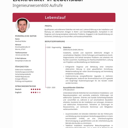
Ingenieurwesen
600 Aufrufe