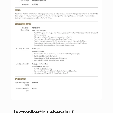
Elektroniker*in Lebenslauf