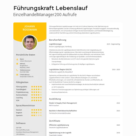
Führungskraft Lebenslauf
Einzelhandel
Manager
200 Aufrufe