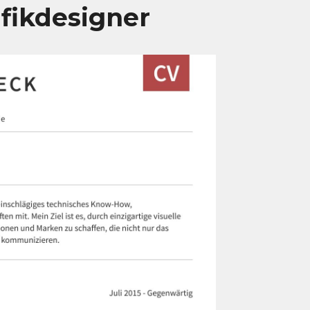
afikdesigner