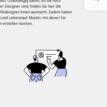
en. Unabhängig davon, ob Sie noch
r Designer sind, finden Sie hier die
afikdesigner:innen ausmacht. Zudem haben
n und Lebenslauf-Muster, mit denen Sie
n erstellen können.