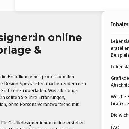
Inhalts
signer:in online
Lebensla
orlage &
erstelle
Beispiel
Lebensla
 die Erstellung eines professionellen
Grafikde
ele Design-Spezialisten machen zudem den
Abschnit
 Grafiken zu überladen. Was allerdings
Welche K
r:in sollten Sie Ihre Erfahrungen,
Grafikde
llen, ohne Personalverantwortliche mit
Die wich
 für Grafikdesigner:innen online erstellen
FAQ