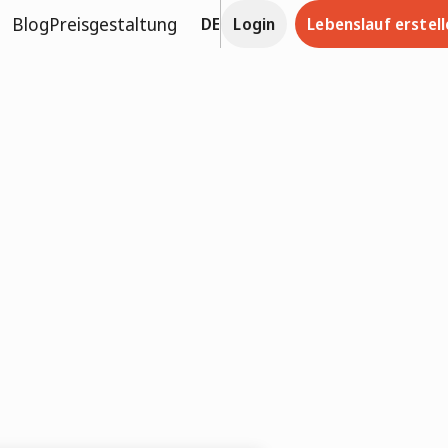
Blog
Preisgestaltung
DE
Login
Lebenslauf erstell