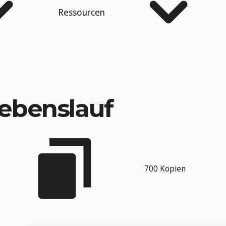
Ressourcen
Lebenslauf
700 Kopien