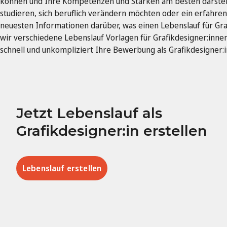
können und Ihre Kompetenzen und Stärken am besten darstell
studieren, sich beruflich verändern möchten oder ein erfahrene
neuesten Informationen darüber, was einen Lebenslauf für Gr
wir verschiedene Lebenslauf Vorlagen für Grafikdesigner:inne
schnell und unkompliziert Ihre Bewerbung als Grafikdesigner:i
Jetzt Lebenslauf als
Grafikdesigner:in erstellen
Lebenslauf erstellen