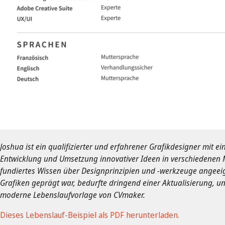
Joshua ist ein qualifizierter und erfahrener Grafikdesigner mit e
Entwicklung und Umsetzung innovativer Ideen in verschiedenen Me
fundiertes Wissen über Designprinzipien und -werkzeuge angeeign
Grafiken geprägt war, bedurfte dringend einer Aktualisierung, und
moderne Lebenslaufvorlage von CVmaker.
Dieses Lebenslauf-Beispiel als PDF herunterladen.