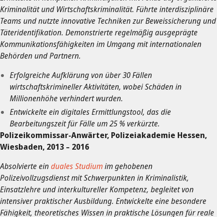
Kriminalität und Wirtschaftskriminalität. Führte interdisziplinäre
Teams und nutzte innovative Techniken zur Beweissicherung und
Täteridentifikation. Demonstrierte regelmäßig ausgeprägte
Kommunikationsfähigkeiten im Umgang mit internationalen
Behörden und Partnern.
Erfolgreiche Aufklärung von über 30 Fällen
wirtschaftskrimineller Aktivitäten, wobei Schäden in
Millionenhöhe verhindert wurden.
Entwickelte ein digitales Ermittlungstool, das die
Bearbeitungszeit für Fälle um 25 % verkürzte.
Polizeikommissar-Anwärter, Polizeiakademie Hessen,
Wiesbaden, 2013 – 2016
Absolvierte ein
duales Studium
im gehobenen
Polizeivollzugsdienst mit Schwerpunkten in Kriminalistik,
Einsatzlehre und interkultureller Kompetenz, begleitet von
intensiver praktischer Ausbildung. Entwickelte eine besondere
Fähigkeit, theoretisches Wissen in praktische Lösungen für reale