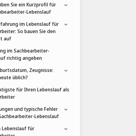
iben Sie ein Kurzprofil für
hbearbeiter-Lebenslauf
fahrung im Lebenslauf für
beiter: So bauen Sie den
t auf
ng im Sachbearbeiter-
uf richtig angeben
eburtsdatum, Zeugnisse:
heute üblich?
tigste für Ihren Lebenslauf als
rbeiter
ungen und typische Fehler
Sachbearbeiter-Lebenslauf
 Lebenslauf für
rbeiter