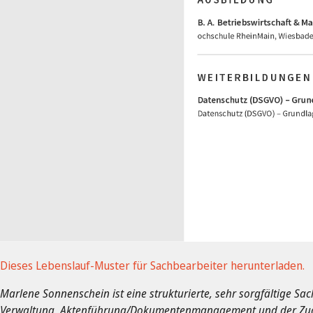
Dieses Lebenslauf-Muster für Sachbearbeiter herunterladen.
Marlene Sonnenschein ist eine strukturierte, sehr sorgfältige Sa
Verwaltung, Aktenführung/Dokumentenmanagement und der Zuarb