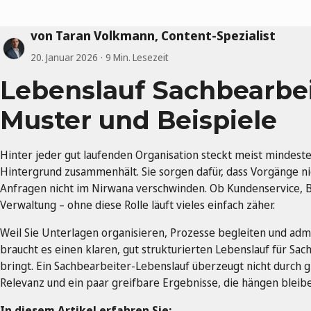
von Taran Volkmann, Content-Spezialist
20. Januar 2026
9 Min. Lesezeit
Lebenslauf Sachbearbeit
Muster und Beispiele
Hinter jeder gut laufenden Organisation steckt meist mindest
Hintergrund zusammenhält. Sie sorgen dafür, dass Vorgänge ni
Anfragen nicht im Nirwana verschwinden. Ob Kundenservice, B
Verwaltung – ohne diese Rolle läuft vieles einfach zäher.
Weil Sie Unterlagen organisieren, Prozesse begleiten und adm
braucht es einen klaren, gut strukturierten Lebenslauf für Sac
bringt. Ein Sachbearbeiter-Lebenslauf überzeugt nicht durch
Relevanz und ein paar greifbare Ergebnisse, die hängen bleib
In diesem Artikel erfahren Sie: