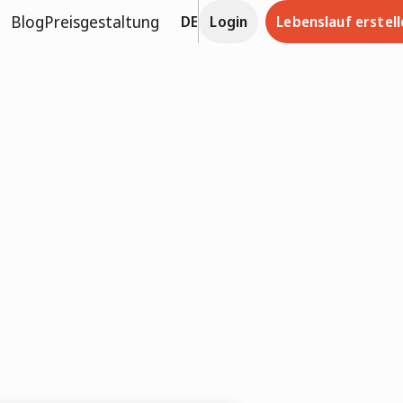
Blog
Preisgestaltung
DE
Login
Lebenslauf erstell