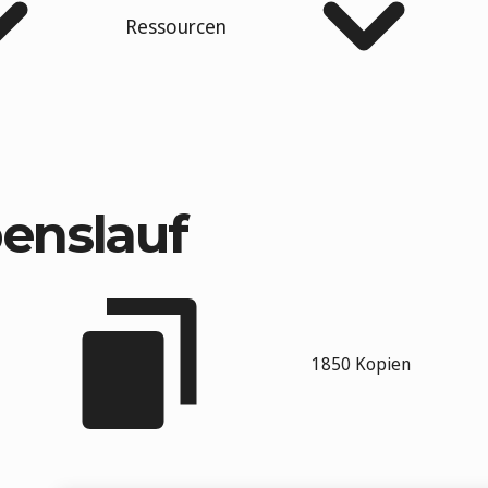
Ressourcen
enslauf
1850 Kopien